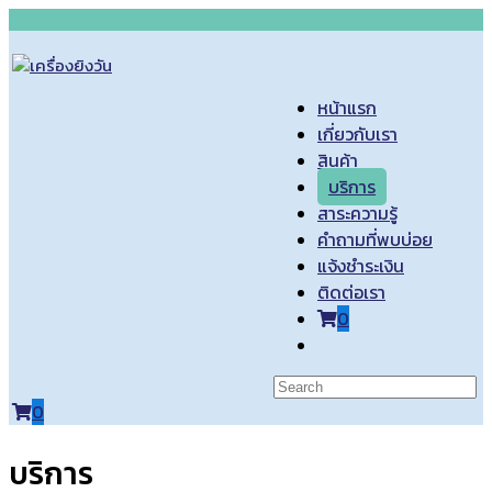
Skip
to
content
หน้าแรก
เกี่ยวกับเรา
สินค้า
บริการ
สาระความรู้
คำถามที่พบบ่อย
แจ้งชำระเงิน
ติดต่อเรา
0
Toggle
website
search
0
บริการ