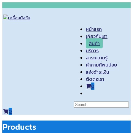
Skip
to
content
หน้าแรก
เกี่ยวกับเรา
สินค้า
บริการ
สาระความรู้
คำถามที่พบบ่อย
แจ้งชำระเงิน
ติดต่อเรา
0
Toggle
website
search
0
Products