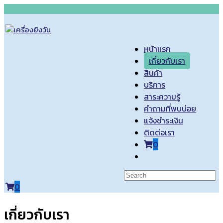
Skip
to
content
หน้าแรก
เกี่ยวกับเรา
สินค้า
บริการ
สาระความรู้
คำถามที่พบบ่อย
แจ้งชำระเงิน
ติดต่อเรา
0
Toggle
website
search
0
เกี่ยวกับเรา