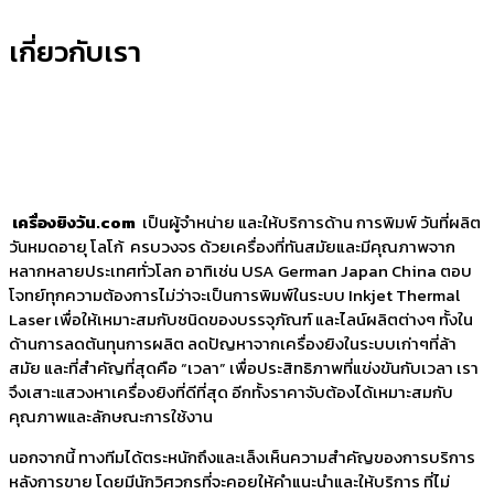
เกี่ยวกับเรา
เครื่องยิงวัน.com
เป็นผู้จำหน่าย และให้บริการด้าน การพิมพ์ วันที่ผลิต
วันหมดอายุ โลโก้ ครบวงจร ด้วยเครื่องที่ทันสมัยและมีคุณภาพจาก
หลากหลายประเทศทั่วโลก อาทิเช่น USA German Japan China ตอบ
โจทย์ทุกความต้องการไม่ว่าจะเป็นการพิมพ์ในระบบ Inkjet Thermal
Laser เพื่อให้เหมาะสมกับชนิดของบรรจุภัณฑ์ และไลน์ผลิตต่างๆ ทั้งใน
ด้านการลดต้นทุนการผลิต ลดปัญหาจากเครื่องยิงในระบบเก่าๆที่ล้า
สมัย และที่สำคัญที่สุดคือ “เวลา” เพื่อประสิทธิภาพที่แข่งขันกับเวลา เรา
จึงเสาะแสวงหาเครื่องยิงที่ดีที่สุด อีกทั้งราคาจับต้องได้เหมาะสมกับ
คุณภาพและลักษณะการใช้งาน
นอกจากนี้ ทางทีมได้ตระหนักถึงและเล็งเห็นความสำคัญของการบริการ
หลังการขาย โดยมีนักวิศวกรที่จะคอยให้คำแนะนำและให้บริการ ที่ไม่