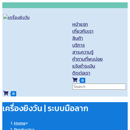
Skip
to
content
หน้าแรก
เกี่ยวกับเรา
สินค้า
บริการ
สาระความรู้
คำถามที่พบบ่อย
แจ้งชำระเงิน
ติดต่อเรา
0
Toggle
website
0
search
เครื่องยิงวัน | ระบบมือลาก
Home
>
Products
>