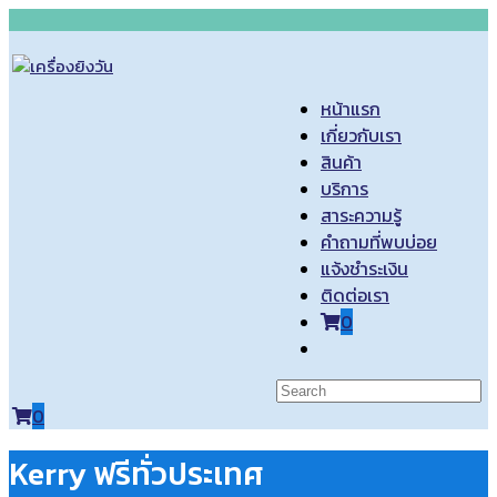
Skip
to
content
หน้าแรก
เกี่ยวกับเรา
สินค้า
บริการ
สาระความรู้
คำถามที่พบบ่อย
แจ้งชำระเงิน
ติดต่อเรา
0
Toggle
website
search
0
Kerry ฟรีทั่วประเทศ