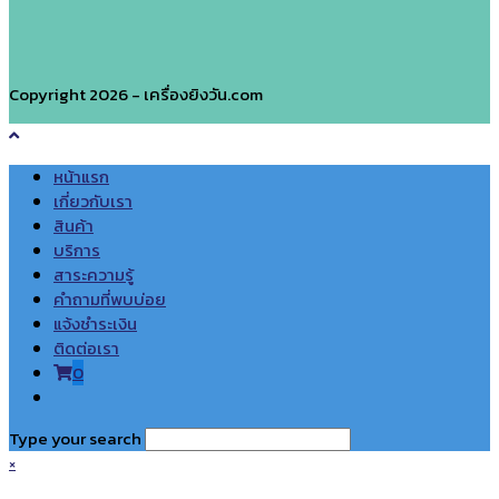
Copyright 2026 - เครื่องยิงวัน.com
หน้าแรก
เกี่ยวกับเรา
สินค้า
บริการ
สาระความรู้
คำถามที่พบบ่อย
แจ้งชำระเงิน
ติดต่อเรา
0
Toggle
website
Type your search
search
×