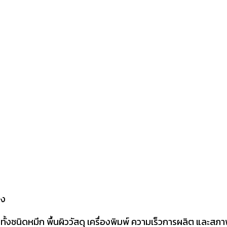
็ง
ทั้งชนิดหมึก พื้นผิววัสดุ เครื่องพิมพ์ ความเร็วการผลิต และสภ