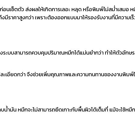
่อนเซ็ตตัว ส่งผลให้เกิดการเลอะ หลุด หรือพิมพ์ไม่สม่ำเสมอ ห
ภทถึงมีราคาสูงกว่า เพราะต้องออกแบบมาให้รองรับงานที่มีความเร
ยุบางระบบสามารถควบคุมปริมาณหมึกได้แม่นยำกว่า ทำให้ตัวอักษร
ด้ละเอียดกว่า จึงช่วยเพิ่มคุณภาพและความทนทานของงานพิมพ์
าบน้ำมัน หมึกจะไม่สามารถยึดเกาะกับพื้นผิวได้เต็มที่ แม้จะใช้ห