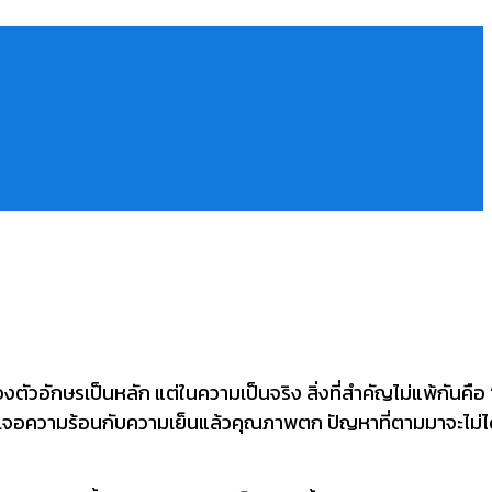
วอักษรเป็นหลัก แต่ในความเป็นจริง สิ่งที่สำคัญไม่แพ้กันคือ
อเจอความร้อนกับความเย็นแล้วคุณภาพตก ปัญหาที่ตามมาจะไม่ไ