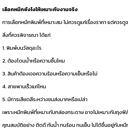
เลือกหมึกยังไงให้เหมาะกับงานจริง
การเลือกหมึกพิมพ์ที่เหมาะสม ไม่ควรดูแค่เรื่องราคา แต่ควร
สิ่งที่ควรพิจารณา ได้แก่
1. พิมพ์บนวัสดุอะไร
2. ต้องโดนน้ำหรือความชื้นไหม
3. สินค้าต้องเจอความร้อนหรือความเย็นหรือไม่
4. สายพานเร็วแค่ไหน
5. มีการเสียดสีระหว่างขนส่งมากหรือเปล่า
เพราะหมึกพิมพ์ที่เหมาะกับกล่องกระดาษ อาจไม่เหมาะกับถุงฟิล์ม
คุณสมบัติอย่าง ติดดี กันน้ำ ทนร้อน ทนเย็น ไม่ได้ขึ้นอยู่กั