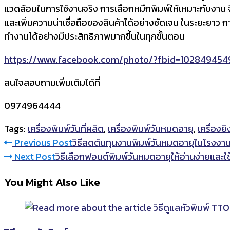
แวดล้อมในการใช้งานจริง การเลือกหมึกพิมพ์ให้เหมาะกับงาน จ
และเพิ่มความน่าเชื่อถือของสินค้าได้อย่างชัดเจน ในระยะยาว
ทำงานได้อย่างมีประสิทธิภาพมากขึ้นในทุกขั้นตอน
https://www.facebook.com/photo/?fbid=102849454
สนใจสอบถามเพิ่มเติมได้ที่
0974964444
Tags:
เครื่องพิมพ์วันที่ผลิต
,
เครื่องพิมพ์วันหมดอายุ
,
เครื่องยิ
Read
Previous Post
วิธีลดต้นทุนงานพิมพ์วันหมดอายุในโรงงา
Next Post
วิธีเลือกฟอนต์พิมพ์วันหมดอายุให้อ่านง่ายและใ
more
You Might Also Like
articles