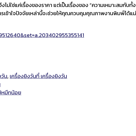
ึงไม่ใช่แค่เรื่องของราคา แต่เป็นเรื่องของ “ความเหมาะสมกับท
 การเข้าใจปัจจัยเหล่านี้จะช่วยให้คุณควบคุมคุณภาพงานพิมพ์ได
9512640&set=a.203402955355141
งวัน
,
เครื่องยิงวันที่ เครื่องยิงวัน
น
ช้หมึกน้อย