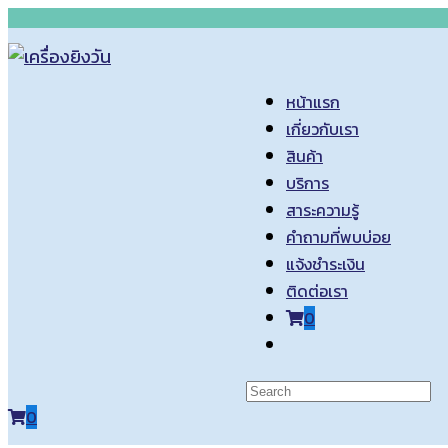
Skip
to
content
หน้าแรก
เกี่ยวกับเรา
สินค้า
บริการ
สาระความรู้
คำถามที่พบบ่อย
แจ้งชำระเงิน
ติดต่อเรา
0
Toggle
website
search
0