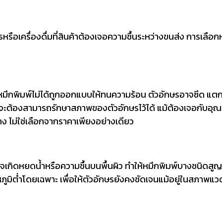
หรือเครื่องดื่มที่สินค้าต้องเจอความชื้นระหว่างขนส่ง การเลือกห
ากหมึกพิมพ์ไม่ได้ถูกออกแบบให้ทนความร้อน ตัวอักษรอาจซีด แตก
ี จะต้องสามารถรักษาสภาพของตัวอักษรไว้ได้ แม้ต้องเจอกับอุณห
ง ไม่ใช่เลือกจากราคาเพียงอย่างเดียว
 อาจเกิดหยดน้ำหรือความชื้นบนพื้นผิว ทำให้หมึกพิมพ์บางชนิดสู
ภูมิต่ำโดยเฉพาะ เพื่อให้ตัวอักษรยังคงชัดเจนแม้อยู่ในสภาพแวด