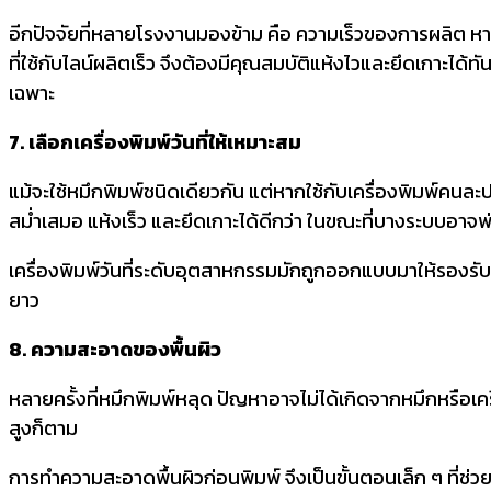
อีกปัจจัยที่หลายโรงงานมองข้าม คือ ความเร็วของการผลิต หากส
ที่ใช้กับไลน์ผลิตเร็ว จึงต้องมีคุณสมบัติแห้งไวและยึดเกาะไ
เฉพาะ
7. เลือกเครื่องพิมพ์วันที่ให้เหมาะสม
แม้จะใช้หมึกพิมพ์ชนิดเดียวกัน แต่หากใช้กับเครื่องพิมพ์คน
สม่ำเสมอ แห้งเร็ว และยึดเกาะได้ดีกว่า ในขณะที่บางระบบอาจพ
เครื่องพิมพ์วันที่ระดับอุตสาหกรรมมักถูกออกแบบมาให้รองร
ยาว
8. ความสะอาดของพื้นผิว
หลายครั้งที่หมึกพิมพ์หลุด ปัญหาอาจไม่ได้เกิดจากหมึกหรือเครื
สูงก็ตาม
การทำความสะอาดพื้นผิวก่อนพิมพ์ จึงเป็นขั้นตอนเล็ก ๆ ที่