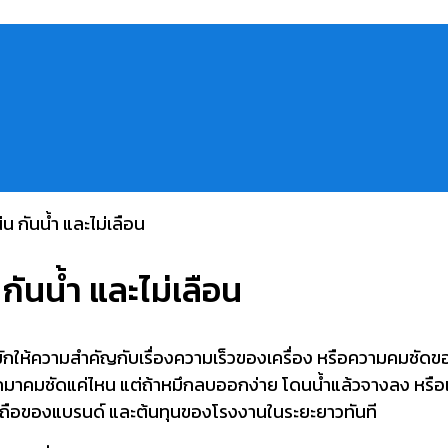
กันน้ำ และไม่เลือน
้ความสำคัญกับเรื่องความเร็วของเครื่อง หรือความคมชัดของตั
กมาคมชัดแค่ไหน แต่ถ้าหมึกลบออกง่าย โดนน้ำแล้วจางลง หรื
่อถือของแบรนด์ และต้นทุนของโรงงานในระยะยาวทันที