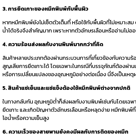
3. การยึดเกาะของหมึกพิมพ์กับพื้นผิว
หากหมึกพิมพ์ยังไม่เซ็ตตัวเต็มที่ หรือใช้กับพื้นผิวที่ไม่เหมา
น้ำได้จริงจึงสำคัญมาก เพราะหากตัวอักษรเลือนหรืออ่านไม่อ
4. ความร้อนส่งผลกับงานพิมพ์มากกว่าที่คิด
สินค้าหลายประเภทต้องผ่านกระบวนการที่เกี่ยวข้องกับความร้อ
สูญเสียการยึดเกาะได้ โดยเฉพาะในกรณีที่บรรจุภัณฑ์ต้องผ่านเ
หรือการเปลี่ยนแปลงของอุณหภูมิอย่างต่อเนื่อง นี่จึงเป็นเ
5. สินค้าแช่เย็นและแช่แข็งต้องใช้หมึกพิมพ์ต่างจากปกติ
ในทางกลับกัน อุณหภูมิต่ำก็ส่งผลกับงานพิมพ์เช่นกันโดยเฉพาะ
ยึดเกาะ และเกิดปัญหาตัวอักษรเลือนหรือหลุดง่าย หมึกพิมพ์ที่
ไอน้ำหรือความเย็นสูง
6. ความเร็วของสายพานยังคงมีผลกับการติดของหมึก