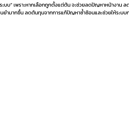
ั้งระบบ” เพราะหากเลือกถูกตั้งแต่ต้น จะช่วยลดปัญหาหน้างาน ล
้แม่นยำมากขึ้น ลดต้นทุนจากการแก้ปัญหาซ้ำซ้อนและช่วยให้ระบบ