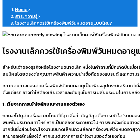
Home
>
สาระความรู้
>
โรงงานเล็กควรใช้เครื่องพิมพ์วันหมดอายุแบบไหน?
โรงงานเล็กควรใช้เครื่องพิมพ์วันหมดอาย
สำหรับเจ้าของธุรกิจหรือโรงงานขนาดเล็ก หนึ่งในคำถามที่มักเกิดขึ้นเมื่อเ
สมมีผลโดยตรงต่อคุณภาพสินค้า ความน่าเชื่อถือของแบรนด์ และความ
หลายคนอาจมองว่าเครื่องพิมพ์วันหมดอายุเป็นเพียงอุปกรณ์เสริม แต่เมื่อเก
ตั้งแต่แรก อาจทำให้ต้องเสียเวลาและต้นทุนในการเปลี่ยนระบบในภายหลัง
1. เริ่มจากการเข้าใจลักษณะงานของตัวเอง
ก่อนจะไปดูว่าเครื่องแบบไหนดีที่สุด สิ่งสำคัญที่สุดคือการเข้าใจ “งาน
พิมพ์ในปริมาณเท่าไหร่ หากเป็นกล่องกระดาษทั่วไป การพิมพ์จะค่อนข้างง่
มากขึ้นซึ่งส่วนใหญ่โรงงานขนาดเล็กมักจะเลือกเครื่องพิมพ์วันหมดอายุจากร
สามารถหลีกเลี่ยงได้ หากเริ่มต้นจากการเข้าใจงานของตัวเองก่อน