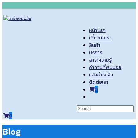
Skip
to
content
หน้าแรก
เกี่ยวกับเรา
สินค้า
บริการ
สาระความรู้
คำถามที่พบบ่อย
แจ้งชำระเงิน
ติดต่อเรา
0
Toggle
website
search
0
Blog