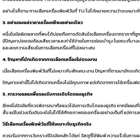
อย่างไรก็ตาม การเลือกเครื่องพิมพ์วันที่ TIJ ไม่ได้หมายความว่าจะเหม
3. อย่ามองแค่ราคาเครื่องเพียงอย่างเดียว
หนึ่งในข้อผิดพลาดที่พบได้บ่อยคือการตัดสินใจเลือกเครื่องจากราคาที่ถูกท
มีปัญหาบ่อยจนต้องเสียเวลาและค่าใช้จ่ายในการซ่อมบำรุง ในขณะที่บางเค
และลดความเสี่ยงในการเลือกเครื่องที่ไม่เหมาะสม
4. ปัญหาที่มักเกิดจากการเลือกเครื่องไม่ตรงงาน
เมื่อเลือกเครื่องพิมพ์วันที่ไม่เหมาะกับลักษณะงาน ปัญหาที่ตามมามักจะเกิ
ปัญหาเหล่านี้ไม่ได้เกิดจากเครื่องไม่มีคุณภาพ แต่เกิดจากการใช้เครื่องผิด
5. การวางแผนเพื่อรองรับการเติบโตของธุรกิจ
อีกหนึ่งปัจจัยที่ควรพิจารณาคือแนวโน้มการเติบโตของธุรกิจ หากมีแผนท
สั้น แม้ในช่วงเริ่มต้นจะยังไม่ได้ใช้ศักยภาพของเครื่องอย่างเต็มที่ แต
วิธีเลือกเครื่องพิมพ์วันที่ให้เหมาะกับธุรกิจจริง
ควรเริ่มจากการวิเคราะห์ปัจจัยหลัก ได้แก่ วัสดุที่ใช้พิมพ์ ความเร็วใน