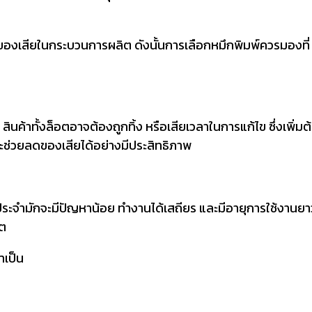
ะลดของเสียในกระบวนการผลิต ดังนั้นการเลือกหมึกพิมพ์ควรมองที
ินค้าทั้งล็อตอาจต้องถูกทิ้ง หรือเสียเวลาในการแก้ไข ซึ่งเพิ่มต้
ะช่วยลดของเสียได้อย่างมีประสิทธิภาพ
เป็นประจำมักจะมีปัญหาน้อย ทำงานได้เสถียร และมีอายุการใช้งานย
คต
ำเป็น