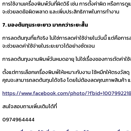
การใช้งานเครื่องพิมพ์วันที่ผิดวิธี เช่น การตั้งค่าผิด หรือกา
จะช่วยลดข้อผิดพลาด และเพิ่มประสิทธิภาพในการทำงาน
7. มองต้นทุนระยะยาว มากกว่าระยะสั้น
การลดต้นทุนที่แท้จริง ไม่ใช่การลดค่าใช้จ่ายในวันนี้ แต่คือ
จะช่วยลดค่าใช้จ่ายในระยะยาวได้อย่างชัดเจน
การลดต้นทุนงานพิมพ์วันหมดอายุ ไม่ใช่เรื่องของการตัดค่าใช้จ
ตั้งแต่การเลือกเครื่องพิมพ์ให้เหมาะกับงาน ใช้หมึกให้ตรงวั
คุณจะสามารถลดต้นทุนได้จริง โดยไม่ต้องลดคุณภาพสินค้า และย
https://www.facebook.com/photo/?fbid=100799221
สนใจสอบถามเพิ่มเติมได้ที่
0974964444