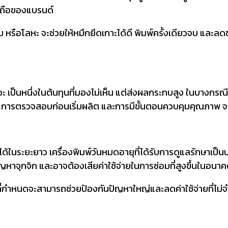
่อถือของแบรนด์
ล์ม หรือโลหะ จะช่วยให้หมึกยึดเกาะได้ดี พิมพ์ครั้งเดียวจบ แล
อะ เป็นหนึ่งในต้นทุนที่มองไม่เห็น แต่ส่งผลกระทบสูง ในบางกรณี ส
่ต้น การตรวจสอบก่อนเริ่มผลิต และการมีขั้นตอนควบคุมคุณภาพ จ
ทุนได้ในระยะยาว เครื่องพิมพ์วันหมดอายุที่ได้รับการดูแลรักษา
ีปัญหาจุกจิก และอาจต้องเสียค่าใช้จ่ายในการซ่อมที่สูงขึ้นในอนา
ำหนดจะสามารถช่วยป้องกันปัญหาใหญ่และลดค่าใช้จ่ายที่ไม่จ