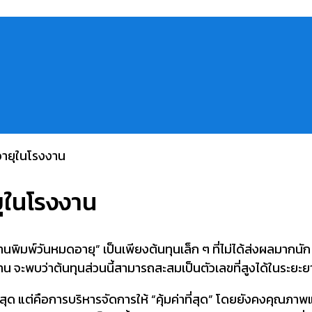
ยุในโรงงาน
พ์วันหมดอายุ” เป็นเพียงต้นทุนเล็ก ๆ ที่ไม่ได้ส่งผลมากนัก แต
าน จะพบว่าต้นทุนส่วนนี้สามารถสะสมเป็นตัวเลขที่สูงได้ในระยะย
ี่สุด แต่คือการบริหารจัดการให้ “คุ้มค่าที่สุด” โดยยังคงคุณภา