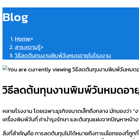
Blog
Home
>
สาระความรู้
>
วิธีลดต้นทุนงานพิมพ์วันหมดอายุในโรงงาน
วิธีลดต้นทุนงานพิมพ์วันหมดอา
หลายโรงงาน โดยเฉพาะธุรกิจขนาดเล็กถึงกลาง มักมองว่า “งานพิม
เครื่องพิมพ์วันที่ ค่าบำรุงรักษา และต้นทุนแฝงจากปัญหาหน้าง
สิ่งที่สำคัญคือ การลดต้นทุนไม่ได้หมายถึงการเลือกของที่ถูกท