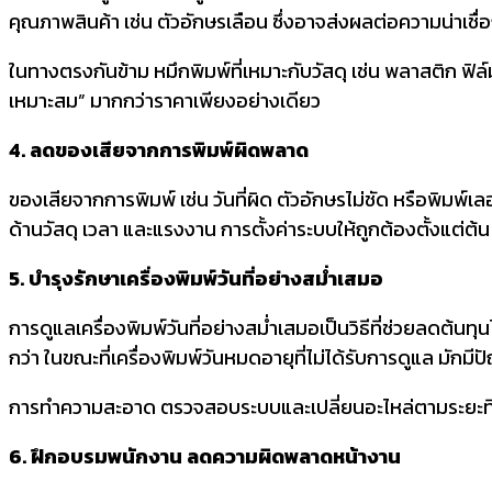
คุณภาพสินค้า เช่น ตัวอักษรเลือน ซึ่งอาจส่งผลต่อความน่าเชื
ในทางตรงกันข้าม หมึกพิมพ์ที่เหมาะกับวัสดุ เช่น พลาสติก ฟิ
เหมาะสม” มากกว่าราคาเพียงอย่างเดียว
4. ลดของเสียจากการพิมพ์ผิดพลาด
ของเสียจากการพิมพ์ เช่น วันที่ผิด ตัวอักษรไม่ชัด หรือพิมพ์เล
ด้านวัสดุ เวลา และแรงงาน การตั้งค่าระบบให้ถูกต้องตั้งแต
5. บำรุงรักษาเครื่องพิมพ์วันที่อย่างสม่ำเสมอ
การดูแลเครื่องพิมพ์วันที่อย่างสม่ำเสมอเป็นวิธีที่ช่วยลดต้น
กว่า ในขณะที่เครื่องพิมพ์วันหมดอายุที่ไม่ได้รับการดูแล มักม
การทำความสะอาด ตรวจสอบระบบและเปลี่ยนอะไหล่ตามระยะที่ก
6. ฝึกอบรมพนักงาน ลดความผิดพลาดหน้างาน