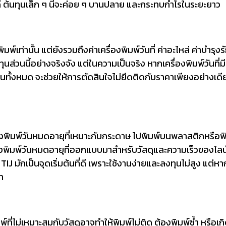
ี่ดี ต้นทุนเล็ก ๆ นี้จะค่อย ๆ บานปลาย และกระทบกำไรในระยะยาว
พ์เท่านั้น แต่ยังรวมถึงค่าเครื่องพิมพ์วันที่ ค่าอะไหล่ ค่าบำรุงร
วนนี้อย่างจริงจัง แต่ในความเป็นจริง หากเครื่องพิมพ์วันที่ม
นทั้งหมด จะช่วยให้การตัดสินใจไม่ยึดติดกับราคาเพียงอย่างเดี
รื่องพิมพ์วันหมดอายุที่เหมาะกับกระดาษ ไปพิมพ์บนพลาสติกหรือฟ
ครื่องพิมพ์วันหมดอายุที่ออกแบบมาสำหรับวัสดุและความเร็วของไลน
มักเป็นจุดเริ่มต้นที่ดี เพราะใช้งานง่ายและลงทุนไม่สูง แต่หา
า
ิมพ์ที่ไม่เหมาะสมกับวัสดุอาจทำให้พิมพ์ไม่ติด ต้องพิมพ์ซ้ำ หรือเ