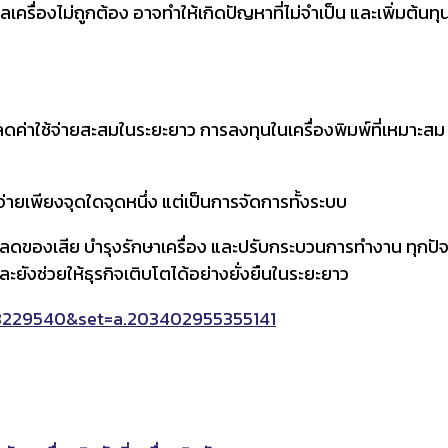
รดูแลเครื่องไม่ถูกต้อง อาจทำให้เกิดปัญหาที่ไม่จำเป็น และเพิ่มต
การลดค่าใช้จ่ายสะสมในระยะยาว การลงทุนในเครื่องพิมพ์ที่เหมาะส
่ายเพียงจุดใดจุดหนึ่ง แต่เป็นการจัดการทั้งระบบ
สดุ ลดของเสีย บำรุงรักษาเครื่อง และปรับกระบวนการทำงาน ทุกปั
ังช่วยให้ธุรกิจเติบโตได้อย่างยั่งยืนในระยะยาว
8229540&set=a.203402955355141