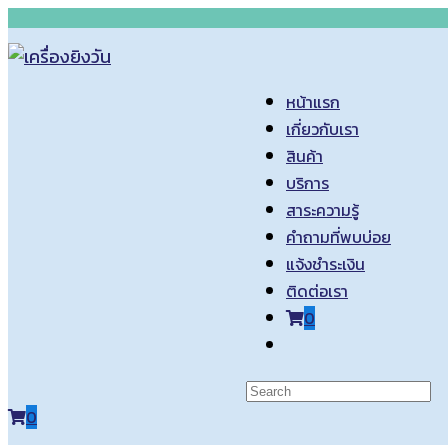
Skip
to
content
หน้าแรก
เกี่ยวกับเรา
สินค้า
บริการ
สาระความรู้
คำถามที่พบบ่อย
แจ้งชำระเงิน
ติดต่อเรา
0
Toggle
website
search
0