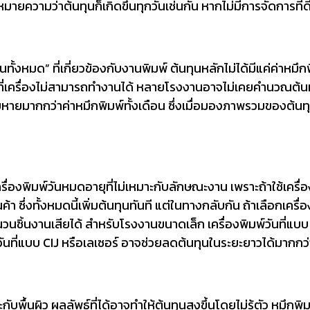
หมายความว่าต้นทุนก็เกิดขึ้นทุกวันเช่นกัน หากไม่มีการจัดการท
ั้งหมด” ที่เกี่ยวข้องกับงานพิมพ์ ต้นทุนหลักไม่ได้มีแค่ค่าหมึกพิม
ี่เครื่องไม่สามารถทำงานได้ หลายโรงงานอาจไม่เคยคำนวณต้นทุนส่
ยหายมากกว่าค่าหมึกพิมพ์ทั้งเดือน ซึ่งเมื่อมองภาพรวมของต้นทุ
เครื่องพิมพ์วันหมดอายุที่ไม่เหมาะกับลักษณะงาน เพราะถ้าใช้เค
้า ซึ่งทั้งหมดนี้เพิ่มต้นทุนทันที แต่ในทางกลับกัน ถ้าเลือกเ
้นงานเสียได้ สำหรับโรงงานขนาดเล็ก เครื่องพิมพ์วันที่แบบ TIJ 
ันที่แบบ CIJ หรือเลเซอร์ อาจช่วยลดต้นทุนในระยะยาวได้มากกว่
ับพื้นผิว ผลลัพธ์ที่ได้อาจทำให้ต้นทุนสูงขึ้นโดยไม่รู้ตัว หมึกพ