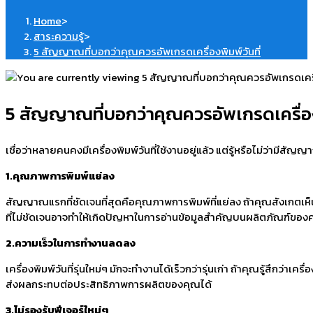
Home
>
สาระความรู้
>
5 สัญญาณที่บอกว่าคุณควรอัพเกรดเครื่องพิมพ์วันที่
5 สัญญาณที่บอกว่าคุณควรอัพเกรดเครื่องพ
เชื่อว่าหลายคนคงมีเครื่องพิมพ์วันที่ใช้งานอยู่แล้ว แต่รู้หรือไม่ว่าม
1.คุณภาพการพิมพ์แย่ลง
สัญญาณแรกที่ชัดเจนที่สุดคือคุณภาพการพิมพ์ที่แย่ลง ถ้าคุณสังเกตเห็นว
ที่ไม่ชัดเจนอาจทำให้เกิดปัญหาในการอ่านข้อมูลสำคัญบนผลิตภัณฑ์ของค
2.ความเร็วในการทำงานลดลง
เครื่องพิมพ์วันที่รุ่นใหม่ๆ มักจะทำงานได้เร็วกว่ารุ่นเก่า ถ้าคุณรู้ส
ส่งผลกระทบต่อประสิทธิภาพการผลิตของคุณได้
3.ไม่รองรับฟีเจอร์ใหม่ๆ