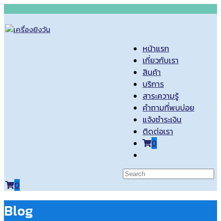
Skip
to
content
หน้าแรก
เกี่ยวกับเรา
สินค้า
บริการ
สาระความรู้
คำถามที่พบบ่อย
แจ้งชำระเงิน
ติดต่อเรา
0
Toggle
website
search
0
Blog