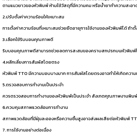
ตามแนวยาวของหัวพิมพ์ ห้ามใช้วัสดุที่มีความคม หรือน้ำยาทำความสะอาดท
2.ปรับตั้งค่าความร้อนให้เหมาะสม
การตั้งค่าความร้อนที่เหมาะสมช่วยยืดอายุการใช้งานของหัวพิมพ์ได้ ถ้าตั
3.เลือกใช้ริบบอนคุณภาพดี
ริบบอนคุณภาพดีสามารถช่วยลดการสะสมของคราบสกปรกบนหัวพิมพ์ได้ และ
4.หลีกเลี่ยงการสัมผัสโดยตรง
หัวพิมพ์ TTO มีความบอบบางมาก การสัมผัสโดยตรงอาจทำให้เกิดความเส
5.ตรวจสอบการทำงานเป็นประจำ
ควรตรวจสอบการทำงานของหัวพิมพ์เป็นประจำ สังเกตคุณภาพงานพิมพ์ว่าม
6.ควบคุมสภาพแวดล้อมการทำงาน
สภาพแวดล้อมที่มีฝุ่นละอองหรือความชื้นสูงอาจส่งผลเสียต่อหัวพิมพ์ TTO 
7. การใช้งานอย่างต่อเนื่อง