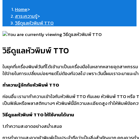
Home
>
สาระความรู้
>
วิธีดูแลหัวพิมพ์ TTO
วิธีดูแลหัวพิมพ์ TTO
ในยุคที่เครื่องพิมพ์วันที่ได้เข้ามาเป็นเครื่องมือในหลากหลายอุตสาหกรรม
ใช้จ่ายในการเปลี่ยนบ่อยๆแต่ไม่ต้องกังวลไป เพราะวันนี้ผมเราจะมาแนะนำว
ทำความรู้จักกับหัวพิมพ์
TTO
ก่อนอื่น เรามาทำความเข้าใจกับหัวพิมพ์ TTO กันเลย หัวพิมพ์ TTO หรือ
เป็นฟิล์มหรือพลาสติกบางๆ หัวพิมพ์นี้มีความละเอียดสูง ทำให้พิมพ์ข้อ
วิธีดูแลหัวพิมพ์
TTO
ให้ใช้งานได้นาน
1.ทำความสะอาดอย่างสม่ำเสมอ
การทำความสะอาดหัวพิมพ์เป็นประจำถือว่าเป็นสิ่งสำคัญมาก คุณควรทำความ