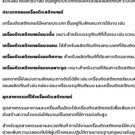
แปรงลม หรือหัวเป่าลม ขึ้นอยู่กับประเภทของเครื่องและผลิตภัณฑ์ ร
ประเภทของเครื่องติดสติกเกอร์
เครื่องติดสติกเกอร์มีหลายประเภท ขึ้นอยู่กับลักษณะการใช้งาน เช่น
เครื่องติดสติกเกอร์แนวตั้ง
:
เหมาะสำหรับบรรจุภัณฑ์ที่ตั้งตรง เช่น ขวด
เครื่องติดสติกเกอร์แนวนอน
:
ใช้สำหรับผลิตภัณฑ์ทรงกระบอกที่ต้องต
เครื่องติดสติกเกอร์รอบทิศทาง
:
สำหรับผลิตภัณฑ์ที่ต้องการติดฉลากแบบ
เครื่องติดสติกเกอร์แบบเฉพาะจุด
:
เหมาะสำหรับงานที่ต้องการติดสติกเ
นอกจากนี้ยังแบ่งตามลักษณะการติดได้อีก เช่น เครื่องติดสติกเกอร์แบบ
ของผลิตภัณฑ์ เช่น กล่อง ซอง หรือบรรจุภัณฑ์แบน และเครื่องติดสติกเก
อุตสาหกรรมที่ใช้เครื่องติดสติกเกอร์
อุตสาหกรรมอาหารและเครื่องดื่มมักจะใช้เครื่องติดสติกเกอร์เพื่อเพิ่มคว
ยังสร้างความโดดเด่นให้แบรนด์ในตลาดที่มีการแข่งขันสูง
สำหรับอุตสาหกรรมยาและเวชภัณฑ์ การใช้งานเครื่องติดสติกเกอร์มีคว
ช่วยเพิ่มความปลอดภัยให้ผู้บริโภคและปฏิบัติตามมาตรฐานกฎหมายในอุ