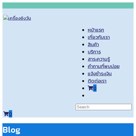
Skip
to
content
หน้าแรก
เกี่ยวกับเรา
สินค้า
บริการ
สาระความรู้
คำถามที่พบบ่อย
แจ้งชำระเงิน
ติดต่อเรา
0
Toggle
website
search
0
Blog