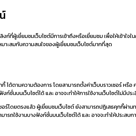
น์
ะ ลิงก์ที่ผู้เยี่ยมชมเว็บไซต์มีการเข้าถึงหรือเยี่ยมชม เพื่อให้เ
หมาะสมกับความสนใจของผู้เยี่ยมชมเว็บไซต์มากที่สุด
กกี้ ได้ตามความต้องการ โดยสามารถตั้งค่าเว็บบราวเซอร์ หรือ 
างฟังก์ชั่นบนเว็บไซต์ได้ และ อาจจะทำให้การใช้งานเว็บไซต์ไม่มีประ
์โดยตรงแล้ว ผู้เยี่ยมชมเว็บไซต์ ยังสามารถปฏิเสธคุกกี้ผ่านทา
ม่สามารถใช้งานบางฟังก์ชั่นบนเว็บไซต์ได้ และ อาจจะทำให้ประสบกา