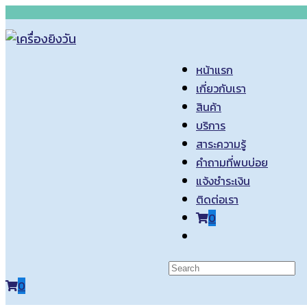
Skip
to
content
หน้าแรก
เกี่ยวกับเรา
สินค้า
บริการ
สาระความรู้
คำถามที่พบบ่อย
แจ้งชำระเงิน
ติดต่อเรา
0
Toggle
website
search
0