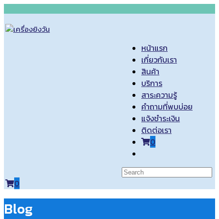
Skip
to
content
หน้าแรก
เกี่ยวกับเรา
สินค้า
บริการ
สาระความรู้
คำถามที่พบบ่อย
แจ้งชำระเงิน
ติดต่อเรา
0
Toggle
website
search
0
Blog