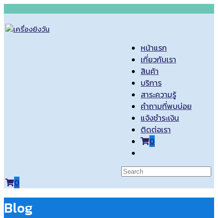
Skip
to
content
หน้าแรก
เกี่ยวกับเรา
สินค้า
บริการ
สาระความรู้
คำถามที่พบบ่อย
แจ้งชำระเงิน
ติดต่อเรา
0
Toggle
website
search
0
Blog