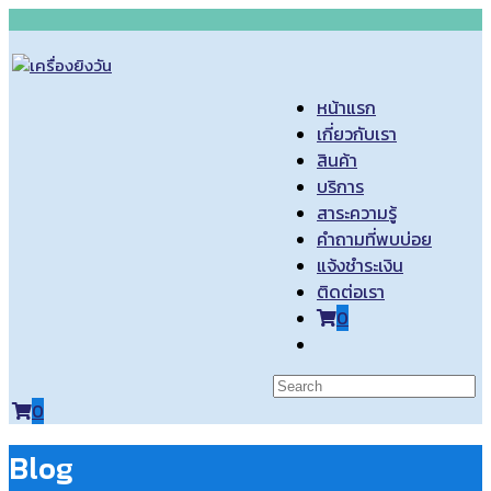
Skip
to
content
หน้าแรก
เกี่ยวกับเรา
สินค้า
บริการ
สาระความรู้
คำถามที่พบบ่อย
แจ้งชำระเงิน
ติดต่อเรา
0
Toggle
website
search
0
Blog