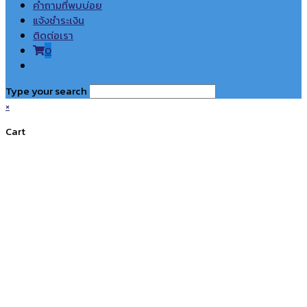
คำถามที่พบบ่อย
แจ้งชำระเงิน
ติดต่อเรา
0
Toggle
website
Type your search
search
×
Cart