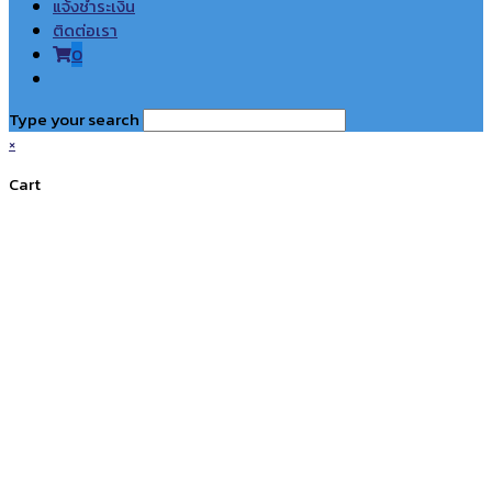
แจ้งชำระเงิน
ติดต่อเรา
0
Toggle
website
Type your search
search
×
Cart