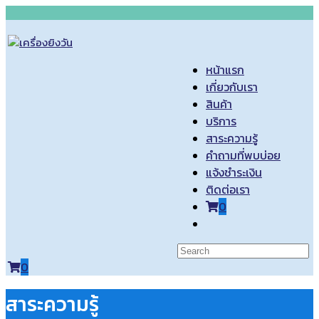
Skip
to
content
หน้าแรก
เกี่ยวกับเรา
สินค้า
บริการ
สาระความรู้
คำถามที่พบบ่อย
แจ้งชำระเงิน
ติดต่อเรา
0
Toggle
website
search
0
สาระความรู้