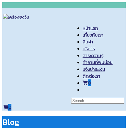
Skip
to
content
หน้าแรก
เกี่ยวกับเรา
สินค้า
บริการ
สาระความรู้
คำถามที่พบบ่อย
แจ้งชำระเงิน
ติดต่อเรา
0
Toggle
website
search
0
Blog