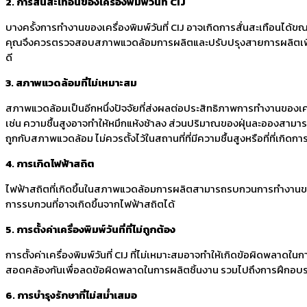
2. การสั่นสะเทือนของเครื่องพิมพ์วันที่
CIJ
บางครั้งการทำงานของเครื่องพิมพ์วันที่ CIJ อาจเกิดการสั่นสะเทือนได้
คุณจึงควรตรวจสอบสภาพแวดล้อมการผลิตและปรับปรุงสายการผลิตเพื่อลดกา
ดี
3. สภาพแวดล้อมที่ไม่เหมาะสม
สภาพแวดล้อมเป็นอีกหนึ่งปัจจัยที่ส่งผลต่อประสิทธิภาพการทำงานของเครื่อ
เช่น ความชื้นสูงอาจทำให้หมึกแห้งช้าลง ส่วนปริมาณของฝุ่นละอองสามารถก่
ถูกกับสภาพแวดล้อม ไม่ควรตั้งไว้ในสถานที่ที่มีความชื้นสูงหรือที่ที่เกิ
4. การเกิดไฟฟ้าสถิต
ไฟฟ้าสถิตที่เกิดขึ้นในสภาพแวดล้อมการผลิตสามารถรบกวนการทำงานของ
การรบกวนที่อาจเกิดขึ้นจากไฟฟ้าสถิตได้
5. การตั้งค่าเครื่องพิมพ์วันที่ที่ไม่ถูกต้อง
การตั้งค่าเครื่องพิมพ์วันที่ CIJ ที่ไม่เหมาะสมอาจทำให้เกิดข้อผิดพลา
สอดคล้องกันเพื่อลดข้อผิดพลาดในการผลิตชิ้นงาน รวมไปถึงการฝึกอบรมพน
6. การบำรุงรักษาที่ไม่สม่ำเสมอ