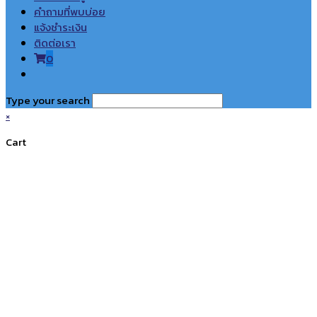
คำถามที่พบบ่อย
แจ้งชำระเงิน
ติดต่อเรา
0
Toggle
website
Type your search
search
×
Cart