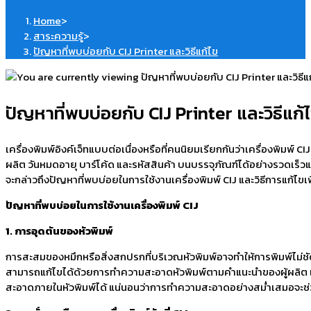
Home
>
สาระความรู้
>
ปัญหาที่พบบ่อยกับ CIJ Printer และวิธีแก้ไข
ปัญหาที่พบบ่อยกับ CIJ Printer และวิธีแก้
เครื่องพิมพ์อิงค์เจ็ทแบบต่อเนื่องหรือที่คนนิยมเรียกกันว่าเครื่องพิมพ
ผลิต วันหมดอายุ บาร์โค้ด และรหัสสินค้า บนบรรจุภัณฑ์ได้อย่างรวดเร
จะกล่าวถึงปัญหาที่พบบ่อยในการใช้งานเครื่องพิมพ์ CIJ และวิธีการแก้ไขเพ
ปัญหาที่พบบ่อยในการใช้งานเครื่องพิมพ์
CIJ
1. การอุดตันของหัวพิมพ์
การสะสมของหมึกหรือสิ่งสกปรกที่บริเวณหัวพิมพ์อาจทำให้การพิมพ์ไม่ชัดเจ
สามารถแก้ไขได้ด้วยการทำความสะอาดหัวพิมพ์ตามคำแนะนำของผู้ผลิต เ
สะอาดภายในหัวพิมพ์ได้ แน่นอนว่าการทำความสะอาดอย่างสม่ำเสมอจะช่วย