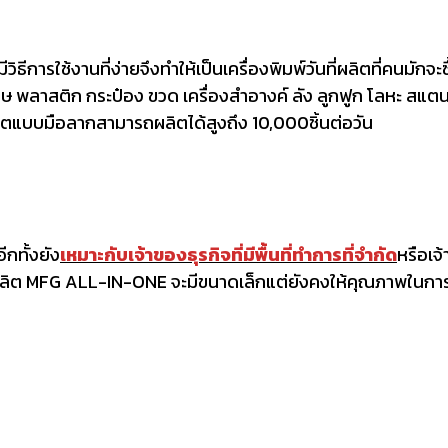
ิธีการใช้งานที่ง่ายจึงทำให้เป็นเครื่องพิมพ์วันที่ผลิตที่คนมักจะซื
ะดาษ พลาสติก กระป๋อง ขวด เครื่องสำอางค์ ลัง ลูกฟูก โลหะ สแตน
ลิตแบบมือลากสามารถผลิตได้สูงถึง 10,000ชิ้นต่อวัน
ีกทั้งยัง
เหมาะกับเจ้าของธุรกิจที่มีพื้นที่ทำการที่จำกัด
หรือเจ
ที่ผลิต MFG ALL-IN-ONE จะมีขนาดเล็กแต่ยังคงให้คุณภาพในการพ