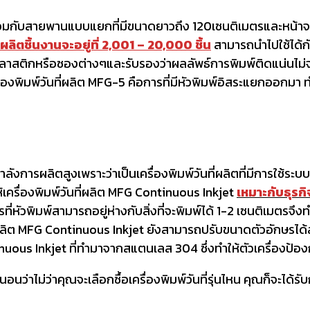
มาพร้อมกับสายพานแบบแยกที่มีขนาดยาวถึง 120เซนติเมตรและหน้าจอ
ิตชิ้นงานจะอยู่ที่ 2,001 – 20,000 ชิ้น
สามารถนำไปใช้ได้กั
 พลาสติกหรือซองต่างๆและรับรองว่าผลลัพธ์การพิมพ์ติดแน่นไม่จ
รื่องพิมพ์วันที่ผลิต MFG-5 คือการที่มีหัวพิมพ์อิสระแยกออกม
ำลังการผลิตสูงเพราะว่าเป็นเครื่องพิมพ์วันที่ผลิตที่มีการใช้ระบบ
ห้เครื่องพิมพ์วันที่ผลิต MFG Continuous Inkjet
เหมาะกับธุรกิ
ี่หัวพิมพ์สามารถอยู่ห่างกับสิ่งที่จะพิมพ์ได้ 1-2 เซนติเมตรจึง
ันที่ผลิต MFG Continuous Inkjet ยังสามารถปรับขนาดตัวอักษรได
Continuous Inkjet ที่ทำมาจากสแตนเลส 304 ซึ่งทำให้ตัวเครื่องป้
น่นอนว่าไม่ว่าคุณจะเลือกซื้อเครื่องพิมพ์วันที่รุ่นไหน คุณก็จะไ