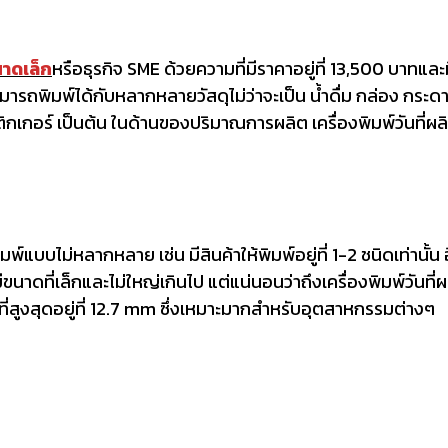
นาดเล็ก
หรือธุรกิจ SME ด้วยความที่มีราคาอยู่ที่ 13,500 บาทและมีว
สามารถพิมพ์ได้กับหลากหลายวัสดุไม่ว่าจะเป็น น้ำดื่ม กล่อง กร
เกอร์ เป็นต้น ในด้านของปริมาณการผลิต เครื่องพิมพ์วันที่ผ
ิมพ์แบบไม่หลากหลาย เช่น มีสินค้าให้พิมพ์อยู่ที่ 1-2 ชนิดเท่านั้น อ
ีขนาดที่เล็กและไม่ใหญ่เกินไป แต่แน่นอนว่าถึงเครื่องพิมพ์วัน
สูงสุดอยู่ที่ 12.7 mm ซึ่งเหมาะมากสำหรับอุตสาหกรรมต่างๆ