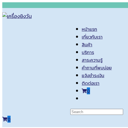
Skip
to
content
หน้าแรก
เกี่ยวกับเรา
สินค้า
บริการ
สาระความรู้
คำถามที่พบบ่อย
แจ้งชำระเงิน
ติดต่อเรา
0
Toggle
website
search
0