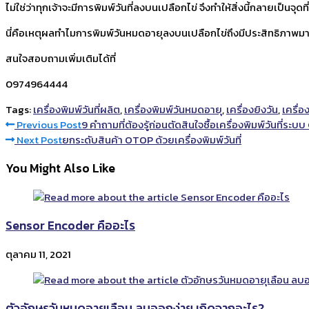
ไม่ใช่ว่าทุกเจ้าจะมีการพิมพ์วันที่ลงบนเปลือกไข่ จึงทำให้สิ่งนี้กลายเป็นจุ
นี่คือเหตุผลทำไมการพิมพ์วันหมดอายุลงบนเปลือกไข่ถึงมีประสิทธิภาพมากก
สนใจสอบถามเพิ่มเติมได้ที่
0974964444
Tags:
เครื่องพิมพ์วันที่ผลิต
,
เครื่องพิมพ์วันหมดอายุ
,
เครื่องยิงวัน
,
เครื่อง
Read
Previous Post
9 คำถามที่ต้องรู้ก่อนตัดสินใจซื้อเครื่องพิมพ์วันที่ระบบ
Next Post
ยกระดับสินค้า OTOP ด้วยเครื่องพิมพ์วันที่
more
You Might Also Like
articles
Sensor Encoder คืออะไร
ตุลาคม 11, 2021
ตัวอักษรวันหมดอายุเลือน ลบออกง่าย เกิดจากอะไร?