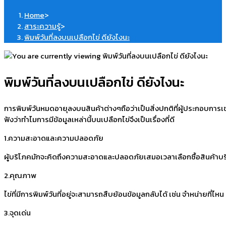
Home
>
สาระความรู้
>
พิมพ์วันที่ลงบนเปลือกไข่ ดียังไงนะ
พิมพ์วันที่ลงบนเปลือกไข่ ดียังไงนะ
การพิมพ์วันหมดอายุลงบนสินค้าต่างๆถือว่าเป็นสิ่งปกติที่ผู้ประกอบการเขา
ฟังว่าทำไมการมีข้อมูลเหล่านี้บนเปลือกไข่จึงเป็นเรื่องที่ดี
1.ความสะอาดและความปลอดภัย
ผู้บริโภคมักจะคิดถึงความสะอาดและปลอดภัยเสมอเวลาเลือกซื้อสินค้าบริโภ
2.คุณภาพ
ไข่ที่มีการพิมพ์วันที่อยู่จะสามารถสืบย้อนข้อมูลกลับได้ เช่น จำหน่ายที่
3.จุดเด่น