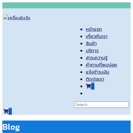
Skip
to
content
หน้าแรก
เกี่ยวกับเรา
สินค้า
บริการ
สาระความรู้
คำถามที่พบบ่อย
แจ้งชำระเงิน
ติดต่อเรา
0
Toggle
website
search
0
Blog