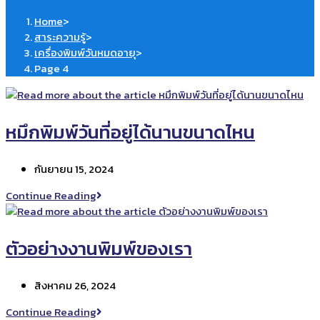
Home
>
สาระความรู้
>
เครื่องพิมพ์วันหมดอายุ
>
Page 4
หมึกพิมพ์วันที่อยู่ได้นานขนาดไหน
Post
กันยายน 15, 2024
published:
หมึก
Continue Reading
พิมพ์
วัน
ที่
ตัวอย่างงานพิมพ์ของเรา
อยู่
ได้
Post
สิงหาคม 26, 2024
นาน
published:
ขนาด
ตัวอย่าง
Continue Reading