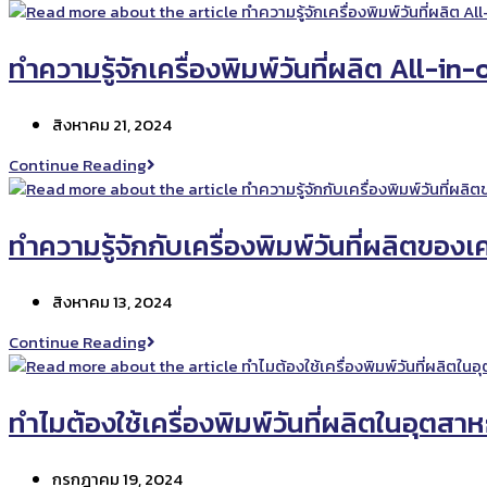
ไหน
งาน
พิมพ์
ของ
ทำความรู้จักเครื่องพิมพ์วันที่ผลิต All-in
เรา
Post
สิงหาคม 21, 2024
published:
ทำความ
Continue Reading
รู้จัก
เครื่องพิมพ์
วัน
ทำความรู้จักกับเครื่องพิมพ์วันที่ผลิตของเ
ที่
ผลิต
Post
สิงหาคม 13, 2024
All-
published:
in-
ทำความ
Continue Reading
one
รู้จัก
กับ
เครื่องพิมพ์
ทำไมต้องใช้เครื่องพิมพ์วันที่ผลิตในอุตส
วัน
ที่
Post
กรกฎาคม 19, 2024
ผลิต