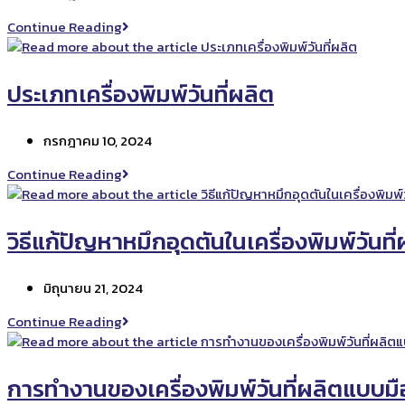
published:
ของ
ทำไม
Continue Reading
เครื่อง
ต้อง
ยิง
ใช้
วัน.com
เครื่องพิมพ์
ประเภทเครื่องพิมพ์วันที่ผลิต
วัน
ที่
Post
กรกฎาคม 10, 2024
ผลิต
published:
ใน
ประเภท
Continue Reading
อุตสาหกรรม
เครื่องพิมพ์
อาหาร
วัน
ที่
วิธีแก้ปัญหาหมึกอุดตันในเครื่องพิมพ์วันที่
ผลิต
Post
มิถุนายน 21, 2024
published:
วิธี
Continue Reading
แก้
ปัญหา
หมึก
การทำงานของเครื่องพิมพ์วันที่ผลิตแบบม
อุด