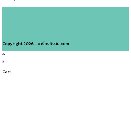
to
the
next
page
Copyright 2026 - เครื่องยิงวัน.com
×
Cart