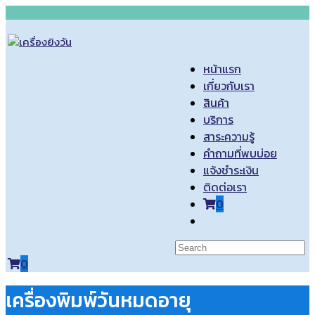
Skip
to
content
หน้าแรก
เกี่ยวกับเรา
สินค้า
บริการ
สาระความรู้
คำถามที่พบบ่อย
แจ้งชำระเงิน
ติดต่อเรา
0
Toggle
website
search
0
เครื่องพิมพ์วันหมดอายุ