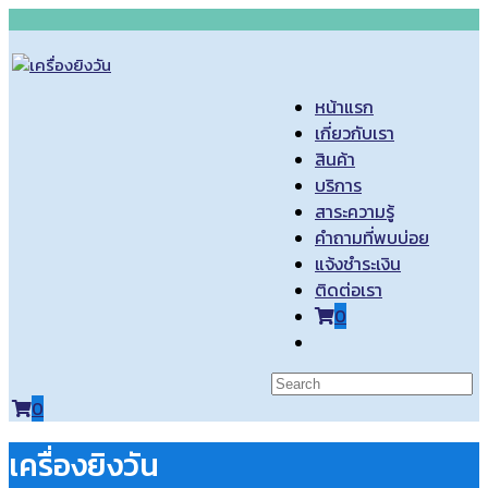
Skip
to
content
หน้าแรก
เกี่ยวกับเรา
สินค้า
บริการ
สาระความรู้
คำถามที่พบบ่อย
แจ้งชำระเงิน
ติดต่อเรา
0
Toggle
website
search
0
เครื่องยิงวัน