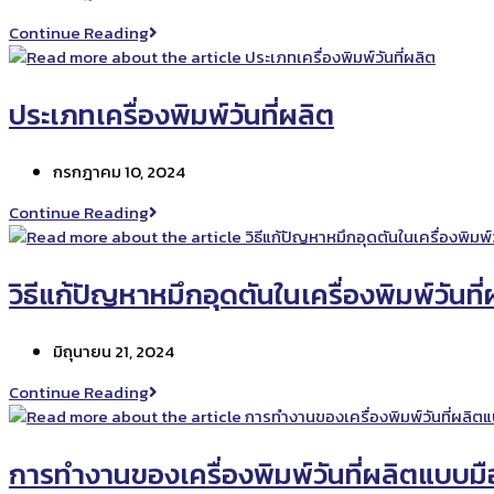
published:
ของ
ทำไม
Continue Reading
เครื่อง
ต้อง
ยิง
ใช้
วัน.com
เครื่องพิมพ์
ประเภทเครื่องพิมพ์วันที่ผลิต
วัน
ที่
Post
กรกฎาคม 10, 2024
ผลิต
published:
ใน
ประเภท
Continue Reading
อุตสาหกรรม
เครื่องพิมพ์
อาหาร
วัน
ที่
วิธีแก้ปัญหาหมึกอุดตันในเครื่องพิมพ์วันที่
ผลิต
Post
มิถุนายน 21, 2024
published:
วิธี
Continue Reading
แก้
ปัญหา
หมึก
การทำงานของเครื่องพิมพ์วันที่ผลิตแบบม
อุด