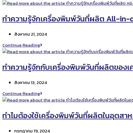
ไหน
งาน
พิมพ์
ของ
ทำความรู้จักเครื่องพิมพ์วันที่ผลิต All-in
เรา
Post
สิงหาคม 21, 2024
published:
ทำความ
Continue Reading
รู้จัก
เครื่องพิมพ์
วัน
ทำความรู้จักกับเครื่องพิมพ์วันที่ผลิตของเ
ที่
ผลิต
Post
สิงหาคม 13, 2024
All-
published:
in-
ทำความ
Continue Reading
one
รู้จัก
กับ
เครื่องพิมพ์
ทำไมต้องใช้เครื่องพิมพ์วันที่ผลิตในอุตส
วัน
ที่
Post
กรกฎาคม 19, 2024
ผลิต