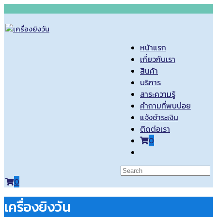
Skip
to
content
หน้าแรก
เกี่ยวกับเรา
สินค้า
บริการ
สาระความรู้
คำถามที่พบบ่อย
แจ้งชำระเงิน
ติดต่อเรา
0
Toggle
website
search
0
เครื่องยิงวัน