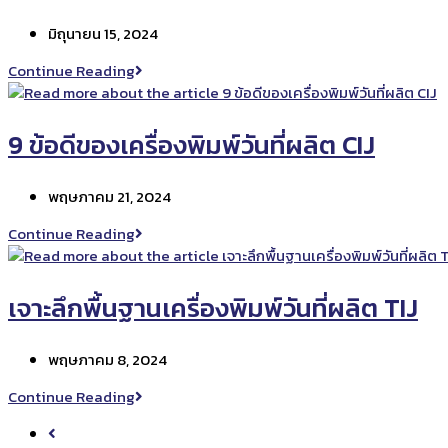
ตัน
Post
มิถุนายน 15, 2024
ใน
published:
เครื่องพิมพ์
การ
Continue Reading
วัน
ทำงาน
ที่
ของ
ผลิต
เครื่องพิมพ์
9 ข้อดีของเครื่องพิมพ์วันที่ผลิต CIJ
วัน
ที่
Post
พฤษภาคม 21, 2024
ผลิต
published:
แบบ
9
Continue Reading
มือ
ข้อดี
ลาก
ของ
เครื่องพิมพ์
เจาะลึกพื้นฐานเครื่องพิมพ์วันที่ผลิต TIJ
วัน
ที่
Post
พฤษภาคม 8, 2024
ผลิต
published:
CIJ
เจาะ
Continue Reading
ลึก
Go
พื้น