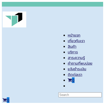
Skip
to
content
หน้าแรก
เกี่ยวกับเรา
สินค้า
บริการ
สาระความรู้
คำถามที่พบบ่อย
แจ้งชำระเงิน
ติดต่อเรา
0
Toggle
website
search
0