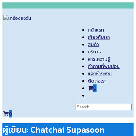
Skip
to
content
หน้าแรก
เกี่ยวกับเรา
สินค้า
บริการ
สาระความรู้
คำถามที่พบบ่อย
แจ้งชำระเงิน
ติดต่อเรา
0
Toggle
website
search
0
ผู้เขียน:
Chatchai Supasoon