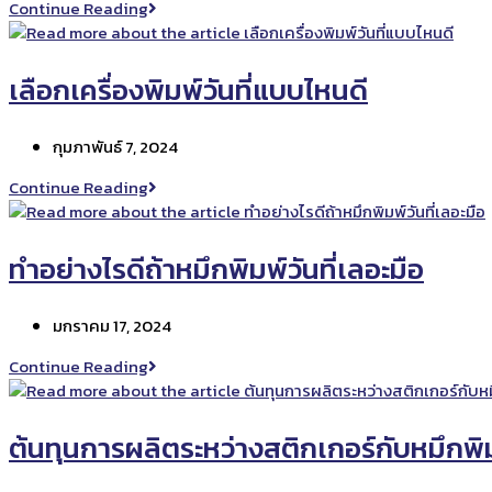
ทำความ
Continue Reading
ต่าง
รู้จัก
กัน
กับ
ยัง
เครื่องพิมพ์
เลือกเครื่องพิมพ์วันที่แบบไหนดี
ไง
วัน
ที่
Post
กุมภาพันธ์ 7, 2024
แบบ
published:
มือ
เลือก
Continue Reading
ลาก
เครื่องพิมพ์
วัน
ที่
ทำอย่างไรดีถ้าหมึกพิมพ์วันที่เลอะมือ
แบบ
ไหน
Post
มกราคม 17, 2024
ดี
published:
ทำ
Continue Reading
อย่างไร
ดี
ถ้า
ต้นทุนการผลิตระหว่างสติกเกอร์กับหมึกพิม
หมึก
พิมพ์