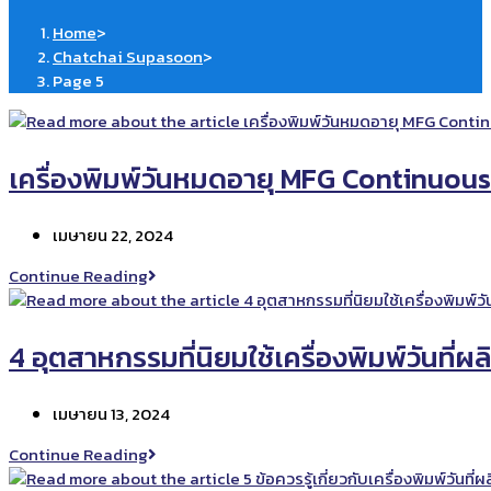
Home
>
Chatchai Supasoon
>
Page 5
เครื่องพิมพ์วันหมดอายุ MFG Continuous
Post
เมษายน 22, 2024
published:
เครื่องพิมพ์
Continue Reading
วัน
หมด
อายุ
4 อุตสาหกรรมที่นิยมใช้เครื่องพิมพ์วันที่ผล
MFG
Continuous
Post
เมษายน 13, 2024
Inkjet
published:
4
Continue Reading
อุตสาหกรรม