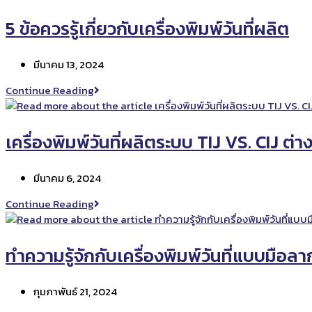
ที่
นิยม
5 ข้อควรรู้เกี่ยวกับเครื่องพิมพ์วันที่ผลิต
ใช้
เครื่องพิมพ์
Post
มีนาคม 13, 2024
วัน
published:
ที่
5
Continue Reading
ผลิต
ข้อ
ควร
รู้
เครื่องพิมพ์วันที่ผลิตระบบ TIJ VS. CIJ ต่า
เกี่ยว
กับ
Post
มีนาคม 6, 2024
เครื่องพิมพ์
published:
วัน
เครื่องพิมพ์
Continue Reading
ที่
วัน
ผลิต
ที่
ผลิต
ทำความรู้จักกับเครื่องพิมพ์วันที่แบบมือลา
ระบบ
TIJ
Post
กุมภาพันธ์ 21, 2024
VS.
published:
CIJ